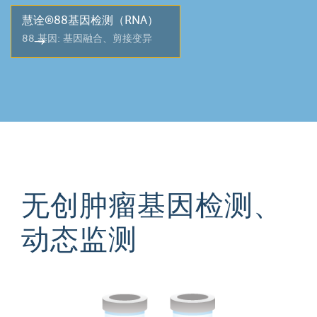
慧诠®88基因检测（RNA）
88 基因: 基因融合、剪接变异
无创肿瘤基因检测、
动态监测