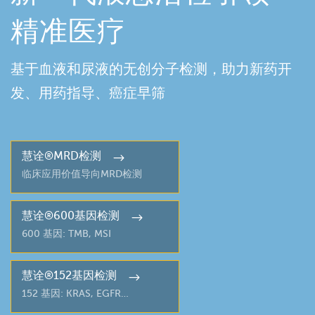
精准医疗
基于血液和尿液的无创分子检测，助力新药开
发、用药指导、癌症早筛
慧诠®MRD检测
临床应用价值导向MRD检测
慧诠®600基因检测
600 基因: TMB, MSI
慧诠®152基因检测
152 基因: KRAS, EGFR…