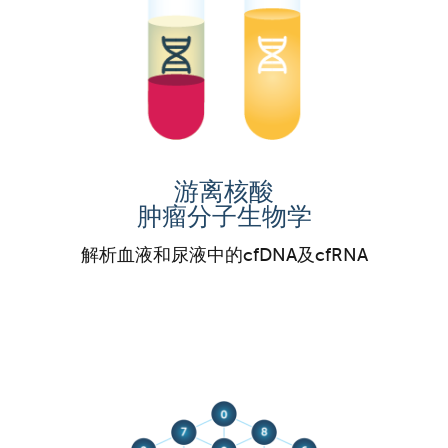
游离核酸
肿瘤分子生物学
解析血液和尿液中的cfDNA及cfRNA