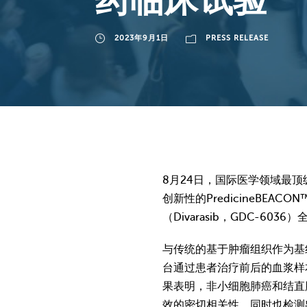
药临床试验
2023年9月1日
PRESS RELEASE
8月24日，国际医学领域最顶级学术期
创新性的PredicineBEACO
（Divarasib，GDC-6
与传统的基于肿瘤组织作为基线的
台通过患者治疗前后的血浆样
果表明，非小细胞肺癌和结直肠
效的密切相关性，同时也检测