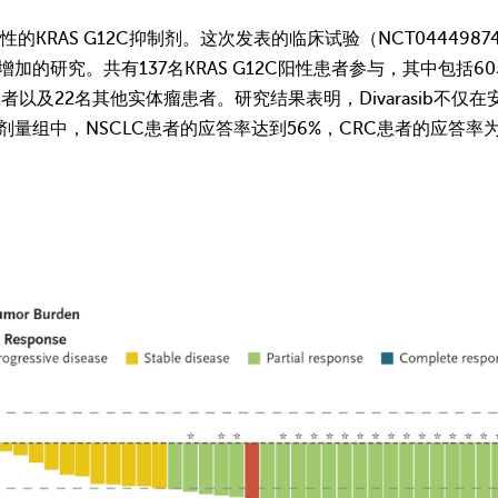
择性的KRAS G12C抑制剂。这次发表的临床试验（NCT0444987
的研究。共有137名KRAS G12C阳性患者参与，其中包括6
者以及22名其他实体瘤患者。研究结果表明，Divarasib不
量组中，NSCLC患者的应答率达到56%，CRC患者的应答率