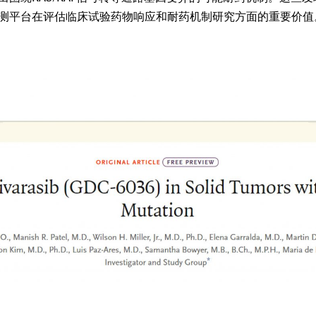
™ MRD检测平台在评估临床试验药物响应和耐药机制研究方面的重要价值