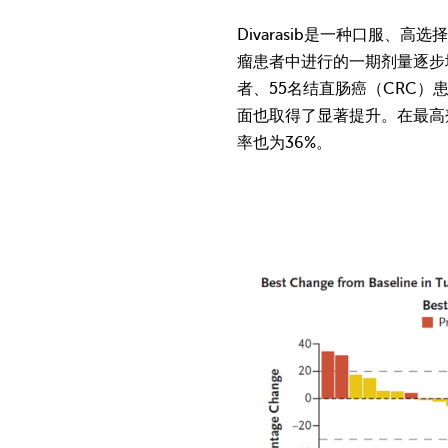
Divarasib是一种口服、高选
瘤患者中进行的一期剂量逐步增加
者、55名结直肠癌（CRC）患
面也取得了显著提升。在最高剂
率也为36%。