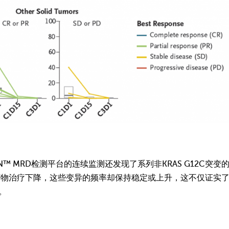
ACON™ MRD检测平台的连续监测还发现了系列非KRAS G12C突变
率随药物治疗下降，这些变异的频率却保持稳定或上升，这不仅证实
。