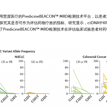
渡医疗的PredicineBEACON™ MRD检测技术平台，以
探究其是否可作为评估药物疗效的指标。研究显示，ctDNA中KR
redicineBEACON™ MRD检测技术在评估临床试验患者