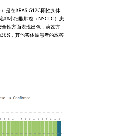
4）是在KRAS G12C阳性实体
0名非小细胞肺癌（NSCLC）患
仅在安全性方面表现出色，药效方
为36%，其他实体瘤患者的应答