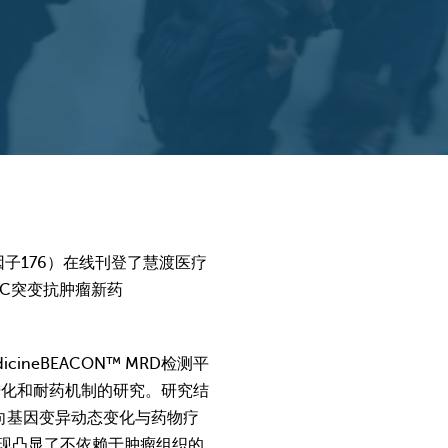
（影响因子176）在线刊登了慧渡医疗
G12C突变抗肿瘤新药
neBEACON™ MRD检测平
进化和耐药机制的研究。研究结
靶向基因变异动态变化与药物疗
发现凸显了不依赖于肿瘤组织的