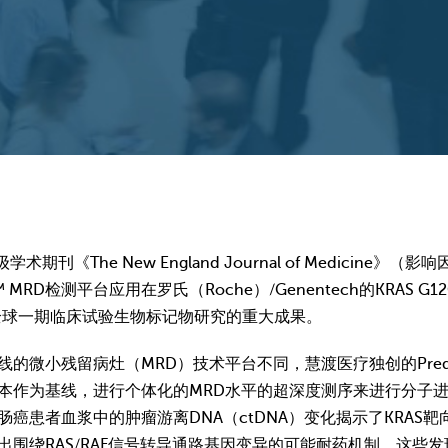
刊《The New England Journal of Medicine》
N™ MRD检测平台应用在罗氏（Roche）/Genentech的KRAS 
036）全球一期临床试验生物标记物研究的重大成果。
微小残留病灶（MRD）技术平台不同，慧渡医疗独创的Predici
本作为基线，进行个体化的MRD水平的超深度测序来进行分子
癌患者血浆中的肿瘤游离DNA（ctDNA）变化揭示了KRAS
出围绕RAS/RAF信号转导通路基因变异的可能耐药机制。这些