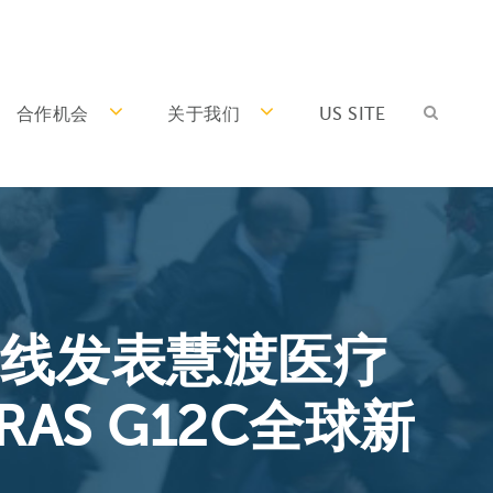
合作机会
关于我们
US SITE
线发表慧渡医疗
AS G12C全球新