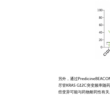
另外，通过PredicineBE
尽管KRAS G12C突变频
些变异可能与药物耐药性有关