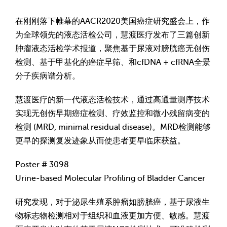
在刚刚落下帷幕的AACR2020美国癌症研究盛会上，作
为全球领先的液态活检公司，慧渡医疗发布了三篇创新
肿瘤液态活检学术报道，聚焦基于尿液对膀胱癌无创伤
检测、基于甲基化的癌症早筛、和cfDNA + cfRNA全景
分子疾病谱分析。
慧渡医疗的新一代液态活检技术，通过高通量测序技术
实现无创伤早期癌症检测、疗效监控和微小残留病变的
检测 (MRD, minimal residual disease)。MRD检测能够
更早的探测复发迹象从而使患者更早临床获益。
Poster # 3098
Urine-based Molecular Profiling of Bladder Cancer
研究发现，对于泌尿生殖系肿瘤如膀胱癌，基于尿液生
物标志物检测相对于组织和血液更加方便、敏感。慧渡