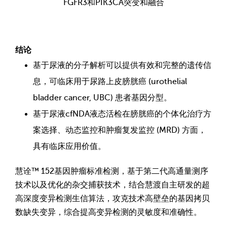
FGFR3和PIK3CA突变和融合
结论
基于尿液的分子解析可以提供有效和完整的遗传信
息，可临床用于尿路上皮膀胱癌 (urothelial
bladder cancer, UBC) 患者基因分型。
基于尿液cfNDA液态活检在膀胱癌的个体化治疗方
案选择、动态监控和肿瘤复发监控 (MRD) 方面，
具有临床应用价值。
慧诠™ 152基因肿瘤标准检测，基于第二代高通量测序
技术以及优化的杂交捕获技术，结合慧渡自主研发的超
高深度变异检测生信算法，攻克技术高壁垒的基因拷贝
数缺失变异，综合提高变异检测的灵敏度和准确性。