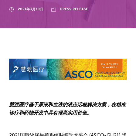
2021年3月19日
PRESS RELEASE
慧渡医疗基于尿液和血液的液态活检解决方案，在精准
诊疗和药物开发中具有很高实用价值。
2021国际泌尿生殖系统肿瘤学术盛会 (ASCO-GU21) 隆