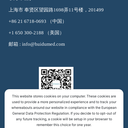
上海市 奉贤区望园路1698弄11号楼，201499
+86 21 6718-0693
（中国）
+1 650 300-2188
（美国）
邮箱 : info@huidumed.com
This website stores cookies on your computer. These cookies are
used to provide a more personalized experience and to track your
whereabouts around our website in compliance with the European
慧渡医学公众号
General Data Protection Regulation. If you decide to to opt-out of
any future tracking, a cookie will be setup in your browser to
remember this choice for one year.