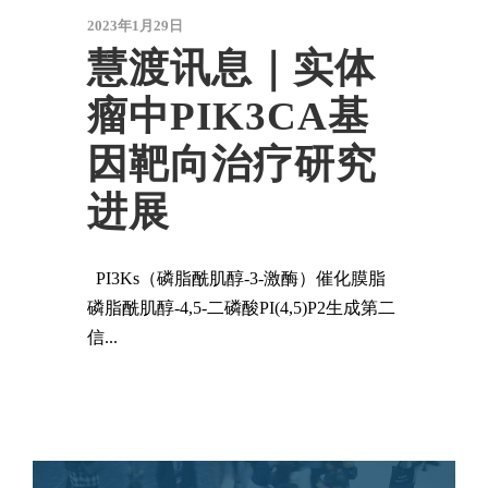
2023年1月29日
慧渡讯息｜实体
瘤中PIK3CA基
因靶向治疗研究
进展
PI3Ks（磷脂酰肌醇-3-激酶）催化膜脂
磷脂酰肌醇-4,5-二磷酸PI(4,5)P2生成第二
信...