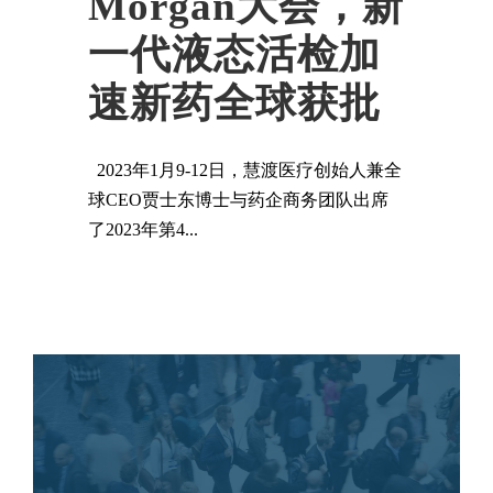
Morgan大会，新
一代液态活检加
速新药全球获批
2023年1月9-12日，慧渡医疗创始人兼全
球CEO贾士东博士与药企商务团队出席
了2023年第4...