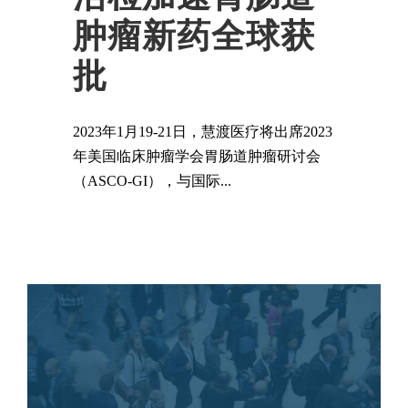
肿瘤新药全球获
批
2023年1月19-21日，慧渡医疗将出席2023
年美国临床肿瘤学会胃肠道肿瘤研讨会
（ASCO-GI），与国际...